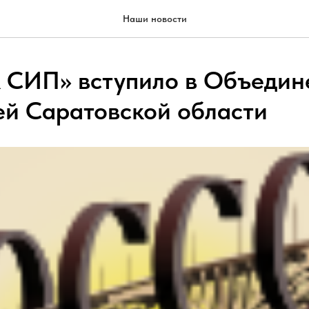
Наши новости
СИП» вступило в Объедин
ей Саратовской области