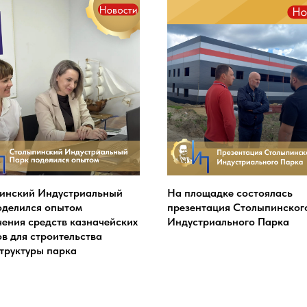
инский Индустриальный
На площадке состоялась
оделился опытом
презентация Столыпинског
чения средств казначейских
Индустриального Парка
в для строительства
труктуры парка