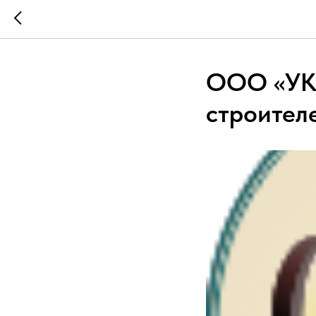
ООО «УК 
строител