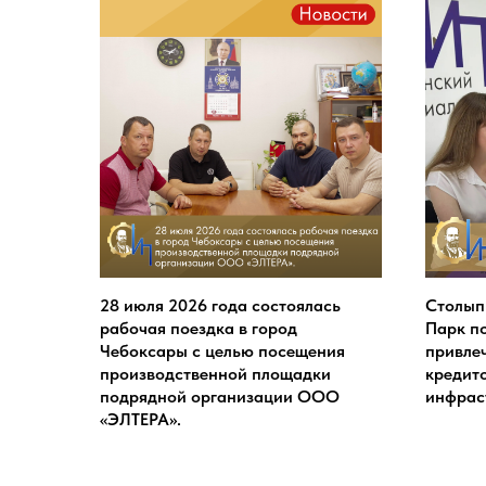
28 июля 2026 года состоялась
Столып
рабочая поездка в город
Парк п
Чебоксары с целью посещения
привле
производственной площадки
кредито
подрядной организации ООО
инфрас
«ЭЛТЕРА».