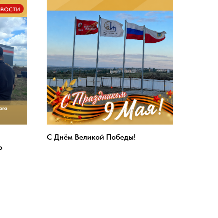
С Днём Великой Победы!
о