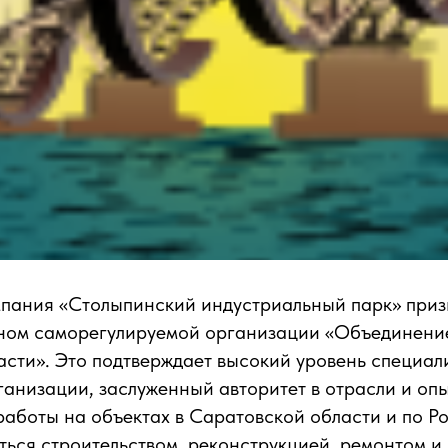
пания «Столыпинский индустриальный парк» при
ном саморегулируемой организации «Объединени
сти». Это подтверждает высокий уровень специал
анизации, заслуженный авторитет в отрасли и оп
аботы на объектах в Саратовской области и по Ро
ться строительством, реконструкцией, ремонтом и