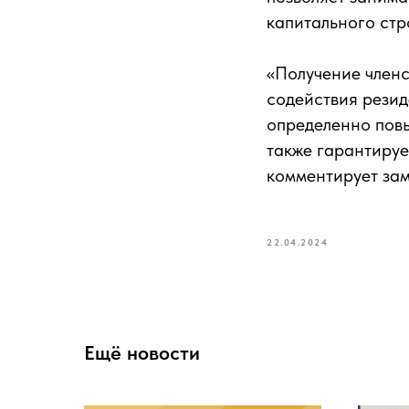
капитального стр
«Получение член
содействия резид
определенно повы
также гарантируе
комментирует за
22.04.2024
Ещё новости