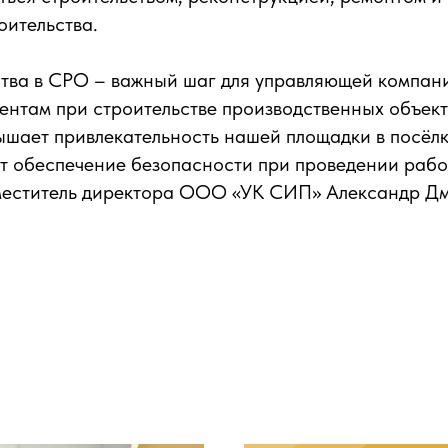
оительства.
ства в СРО – важный шаг для управляющей компан
ентам при строительстве производственных объект
шает привлекательность нашей площадки в посёлк
т обеспечение безопасности при проведении рабо
меститель директора ООО «УК СИП» Александр Дм