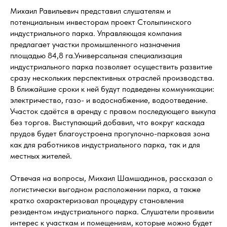
Михаил Равильевич представил слушателям и
потенциальным инвесторам проект Столыпинского
индустриального парка. Управляющая компания
предлагает участки промышленного назначения
площадью 84,8 га.Универсальная специализация
индустриального парка позволяет осуществить развитие
сразу нескольких перспективных отраслей производства.
В ближайшие сроки к ней будут подведены коммуникации:
электричество, газо- и водоснабжение, водоотведение.
Участок сдаётся в аренду с правом последующего выкупа
без торгов. Выступающий добавил, что вокруг каскада
прудов будет благоустроена прогулочно-парковая зона
как для работников индустриального парка, так и для
местных жителей.
Отвечая на вопросы, Михаил Шамшадинов, рассказал о
логистически выгодном расположении парка, а также
кратко охарактеризовал процедуру становления
резидентом индустриального парка. Слушатели проявили
интерес к участкам и помещениям, которые можно будет