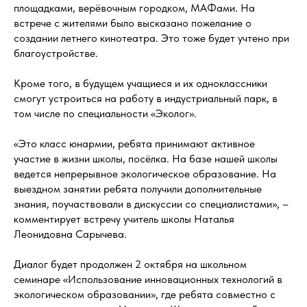
площадками, верёвочным городком, МАФами. На
встрече с жителями было высказано пожелание о
создании летнего кинотеатра. Это тоже будет учтено при
благоустройстве.
Кроме того, в будущем учащиеся и их одноклассники
смогут устроиться на работу в индустриальный парк, в
том числе по специальности «Эколог».
«Это класс юнармии, ребята принимают активное
участие в жизни школы, посёлка. На базе нашей школы
ведется непрерывное экологическое образование. На
выездном занятии ребята получили дополнительные
знания, поучаствовали в дискуссии со специалистами», –
комментирует встречу учитель школы Наталья
Леонидовна Сарычева.
Диалог будет продолжен 2 октября на школьном
семинаре «Использование инновационных технологий в
экологическом образовании», где ребята совместно с