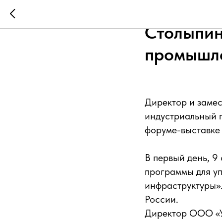
Директор
Столыпин
промышл
Директор и заме
индустриальный 
форуме-выставке 
В первый день, 9
программы для у
инфраструктуры»
России.
Директор ООО «У