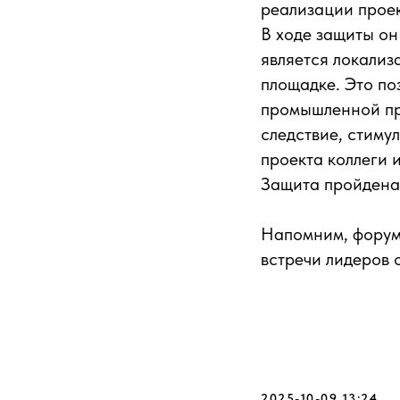
реализации проек
В ходе защиты он
является локали
площадке. Это по
промышленной пр
следствие, стиму
проекта коллеги 
Защита пройдена 
Напомним, форум 
встречи лидеров 
2025-10-09 13:24