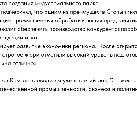
та создания индустриального парка.
 подчеркнул, что одним из преимуществ Столыпинс
зация промышленных обрабатывающих предприяти
зволит обеспечить производство конкурентоспосо
одукции и, как
лирует развитие экономики региона. После открыт
и строгое жюри отметили высокий уровень подгото
«на отлично».
«InRussia» проводится уже в третий раз. Это мест
отечественной промышленности, бизнеса и политик