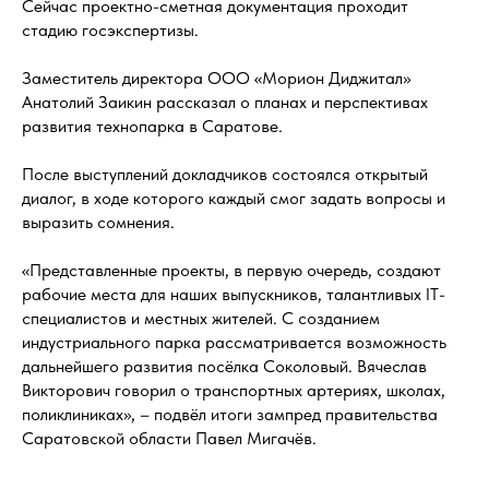
Сейчас проектно-сметная документация проходит
стадию госэкспертизы.
Заместитель директора ООО «Морион Диджитал»
Анатолий Заикин рассказал о планах и перспективах
развития технопарка в Саратове.
После выступлений докладчиков состоялся открытый
диалог, в ходе которого каждый смог задать вопросы и
выразить сомнения.
«Представленные проекты, в первую очередь, создают
рабочие места для наших выпускников, талантливых IT-
специалистов и местных жителей. С созданием
индустриального парка рассматривается возможность
дальнейшего развития посёлка Соколовый. Вячеслав
Викторович говорил о транспортных артериях, школах,
поликлиниках», – подвёл итоги зампред правительства
Саратовской области Павел Мигачëв.