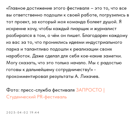
«Главное достижение этого фестиваля – это то, что все
вы ответственно подошли к своей работе, погрузились в
тот проект, за который моя команда болеет душой. Я
искренне хочу, чтобы каждый пиарщик и журналист
разбирался в том, о чём он пишет. Благодарен каждому
из вас за то, что прониклись идеями индустриального
парка и талантливо подошли к реализации своих
наработок. Даже сделал для себя кое-какие заметки.
Могу сказать, что это только начало. Мы с радостью
готовы к дальнейшему сотрудничеству!» -
прокомментировал результаты А. Лихачев.
Фото: пресс-служба фестиваля
ЗАПРОСТО |
Студенческий PR-фестиваль
2025-04-02 19:44