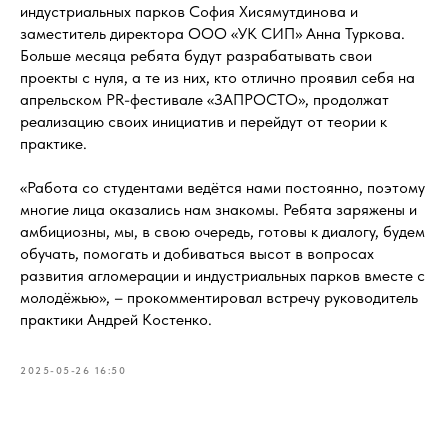
индустриальных парков София Хисямутдинова и
заместитель директора ООО «УК СИП» Анна Туркова.
Больше месяца ребята будут разрабатывать свои
проекты с нуля, а те из них, кто отлично проявил себя на
апрельском PR-фестивале «ЗАПРОСТО», продолжат
реализацию своих инициатив и перейдут от теории к
практике.
«Работа со студентами ведётся нами постоянно, поэтому
многие лица оказались нам знакомы. Ребята заряжены и
амбициозны, мы, в свою очередь, готовы к диалогу, будем
обучать, помогать и добиваться высот в вопросах
развития агломерации и индустриальных парков вместе с
молодёжью», – прокомментировал встречу руководитель
практики Андрей Костенко.
2025-05-26 16:50